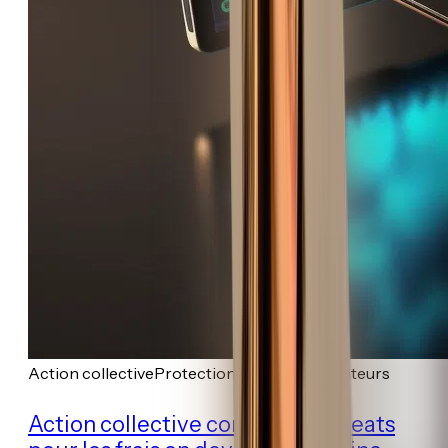
Action collective
Protection des consommateurs
Action collective contre Vivid Seats