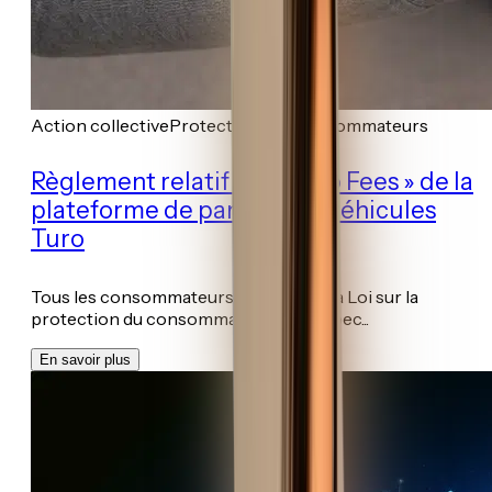
Action collective
Protection des consommateurs
Règlement relatif aux « Trip Fees » de la
plateforme de partage de véhicules
Turo
Tous les consommateurs en vertu de la Loi sur la
protection du consommateur du Québec...
En savoir plus