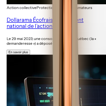
Action collective
Protection des consommateurs
Dollarama Écofrais – règlement
national de l’action collective
Le 29 mai 2023, une consommatrice au Québec (la «
demanderesse ») a déposé une Demand...
En savoir plus