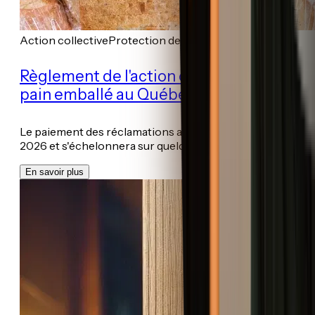
Action collective
Protection des consommateurs
Règlement de l'action collective sur le
pain emballé au Québec
Le paiement des réclamations a commencé le 1er juin
2026 et s'échelonnera sur quelque...
En savoir plus