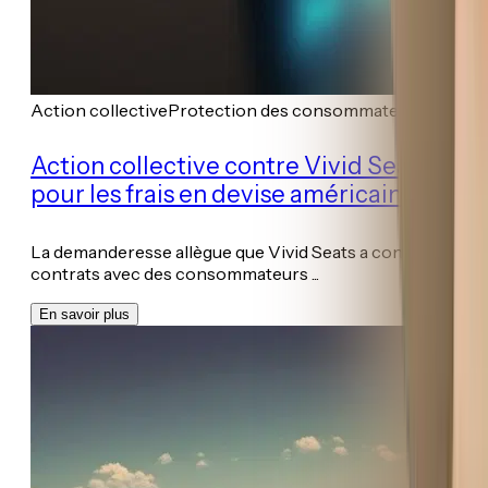
Action collective
Protection des consommateurs
Action collective contre Vivid Seats
pour les frais en devise américaine
La demanderesse allègue que Vivid Seats a conclu des
contrats avec des consommateurs ...
En savoir plus