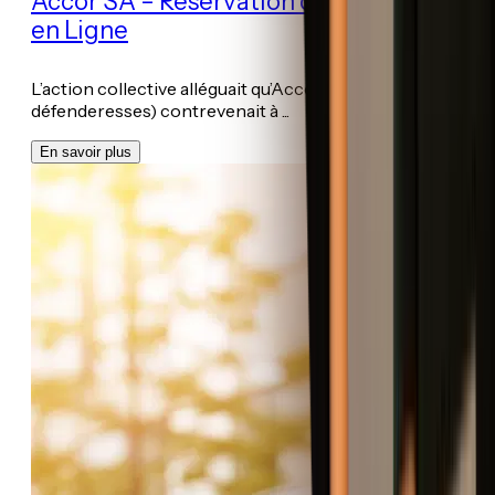
Accor SA – Réservation d’Hébergement
en Ligne
L’action collective alléguait qu’Accor (parmi d’autres
défenderesses) contrevenait à ...
En savoir plus