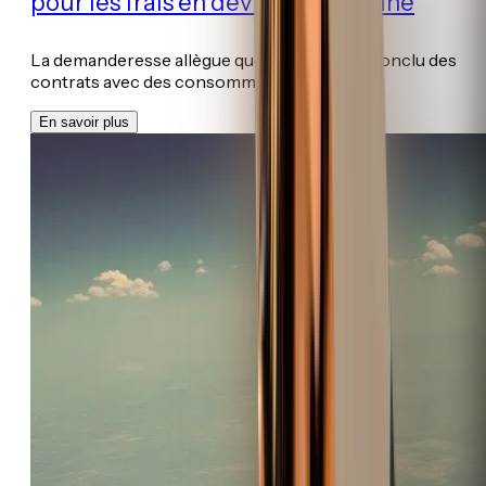
pour les frais en devise américaine
La demanderesse allègue que Vivid Seats a conclu des
contrats avec des consommateurs ...
En savoir plus