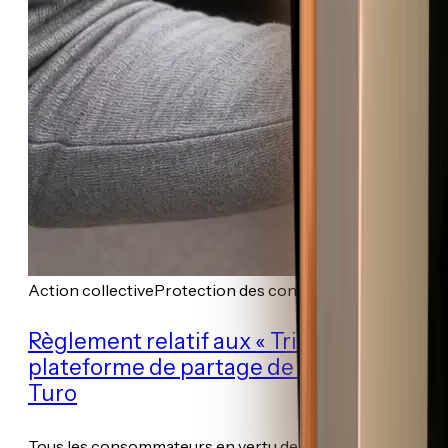
Action collective
Protection des consommateurs
Règlement relatif aux « Trip Fees » de la
plateforme de partage de véhicules
Turo
Tous les consommateurs en vertu de la Loi sur la