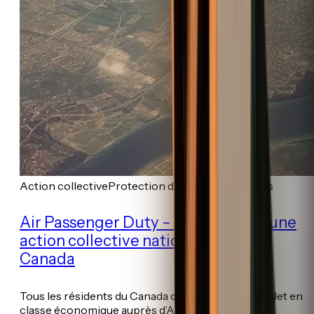
Action collective
Protection des consommateurs
Air Passenger Duty – Règlement d’une
action collective nationale avec Air
Canada
Tous les résidents du Canada qui ont acheté un billet en
classe économique auprès d’A...