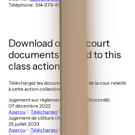
Téléphone : 514-379-1572
Download official court
documents related to this
class action.
Téléchargez les documents officiels de la cour relatifs
à cette action collective.
Jugement sur règlement à l’amiable (Accordé)
07 décembre 2022
Aperçu
Télécharger
Jugement de clôture (Accordé)
25 juillet 2023
Aperçu
Télécharger