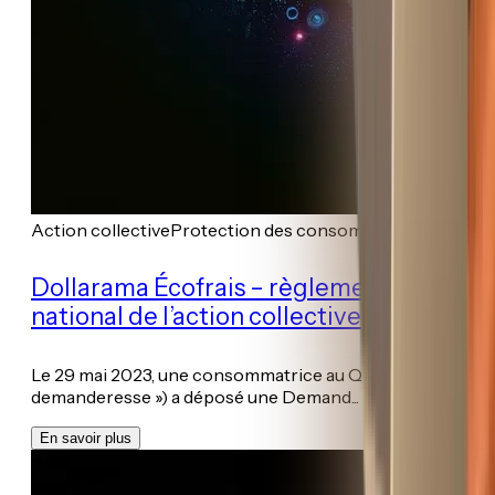
Action collective
Protection des consommateurs
Dollarama Écofrais – règlement
national de l’action collective
Le 29 mai 2023, une consommatrice au Québec (la «
demanderesse ») a déposé une Demand...
En savoir plus