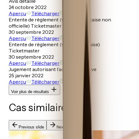
Avis détaillé
24 octobre 2022
Aperçu
Télécharger
Entente de règlement (version française non
officielle) Ticketmaster
30 septembre 2022
Aperçu
Télécharger
Entente de règlement (version anglaise)
Ticketmaster
30 septembre 2022
Aperçu
Télécharger
Jugement autorisant l’action collective
25 janvier 2022
Aperçu
Télécharger
Voir plus de résultats
Cas similaires
Previous slide
Next slide