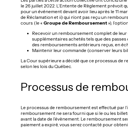
le 26 juillet 2022. L’Entente de Règlement prévoit qu
pour un événement devant avoir lieu après le 11 mars
de Réclamation et ii) qui n’ont pas reçu un rembours
cours (le «
Groupe de Remboursement
»), l’option
Recevoir un remboursement complet de leur Co
supplémentaires achetés tels que des passes de s
des remboursements antérieurs reçus, en échan
Maintenir leur commande (conserver leurs bill
La Cour supérieure a décidé que ce processus de r
selon les lois du Québec.
Processus de rembo
Le processus de remboursement est effectué par l’i
remboursement ne sera fourni que si le ou les billet
avant la date de l’évènement. Le remboursement sera 
paiement a expiré, vous serez contacté pour obten