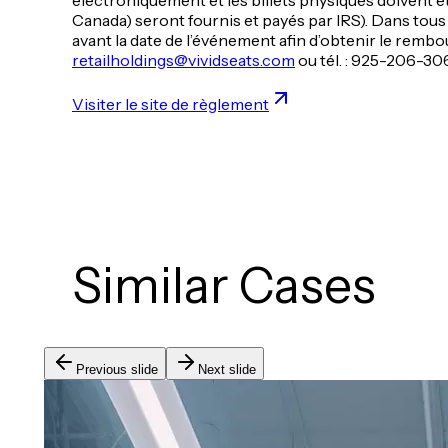
Canada) seront fournis et payés par IRS). Dans tous 
avant la date de l’événement afin d’obtenir le rembo
retailholdings@vividseats.com
ou tél. : 925-206-30
Visiter le site de règlement
Similar Cases
Previous slide
Next slide