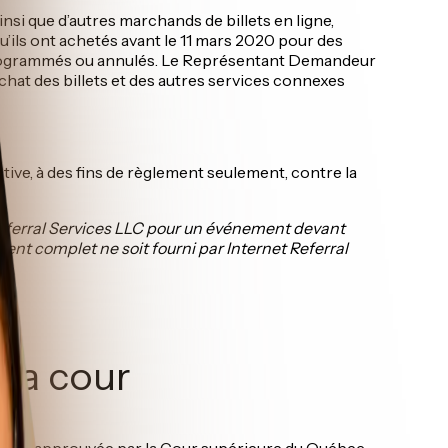
ainsi que d’autres marchands de billets en ligne,
’ils ont achetés avant le 11 mars 2020 pour des
reprogrammés ou annulés. Le Représentant Demandeur
hat des billets et des autres services connexes
tive, à des fins de règlement seulement, contre la
 Referral Services LLC pour un événement devant
t complet ne soit fourni par Internet Referral
 la cour
e a été approuvée par la Cour supérieure du Québec