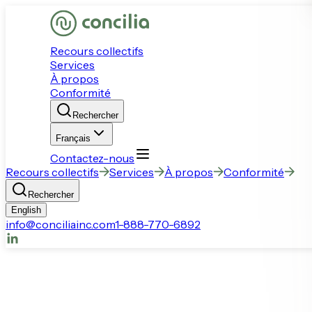
Recours collectifs
Services
À propos
Conformité
Rechercher
Français
Contactez-nous
Recours collectifs
Services
À propos
Conformité
Rechercher
English
info@conciliainc.com
1-888-770-6892