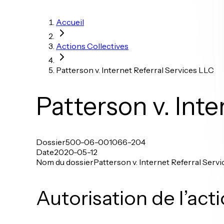
Accueil
Actions Collectives
Patterson v. Internet Referral Services LLC
Patterson v. Inte
Dossier
500-06-001066-204
Date
2020-05-12
Nom du dossier
Patterson v. Internet Referral Serv
Autorisation de l’acti