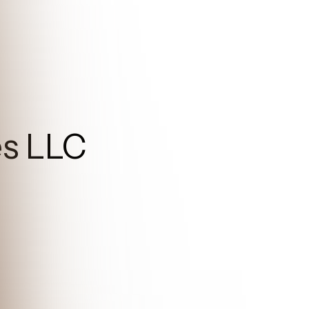
es LLC